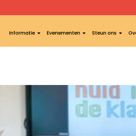
Informatie
Evenementen
Steun ons
Ov