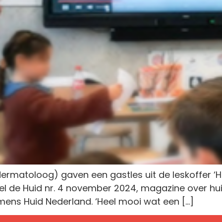
 (dermatoloog) gaven een gastles uit de leskoffer ‘H
Heel de Huid nr. 4 november 2024, magazine over h
ens Huid Nederland. ‘Heel mooi wat een […]