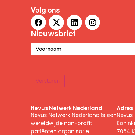
Volg ons
Nieuwsbrief
Voornaam
(Vereist)
Versturen
Nevus Netwerk Nederland
Adres
Nevus Netwerk Nederland is een
Nevus 
wereldwijde non-profit
Konink
patiënten organisatie
7064 K