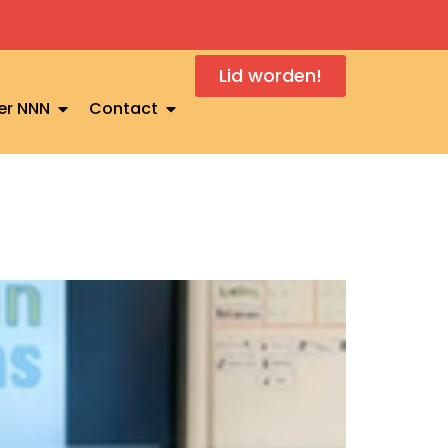
Lid worden!
er NNN
Contact