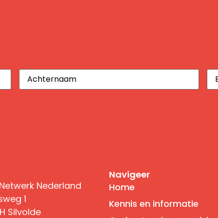
Achternaam
(Vereist)
E-
ma
Navigeer
Netwerk Nederland
Home
sweg 1
Kennis en informatie
H Silvolde