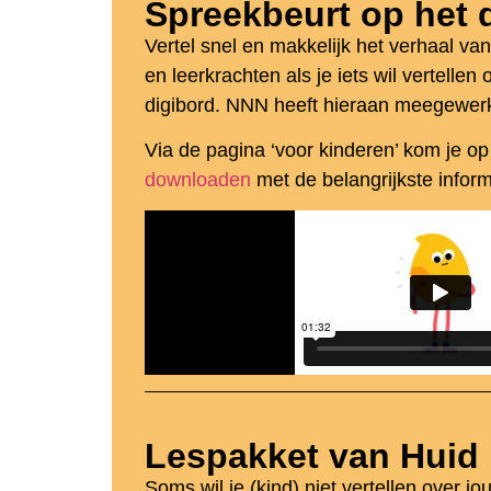
Spreekbeurt op het 
Vertel snel en makkelijk het verhaal v
en leerkrachten als je iets wil vertelle
digibord. NNN heeft hieraan meegewerk
Via de pagina ‘voor kinderen’ kom je o
downloaden
met de belangrijkste informa
Lespakket van Huid
Soms wil je (kind) niet vertellen over jo