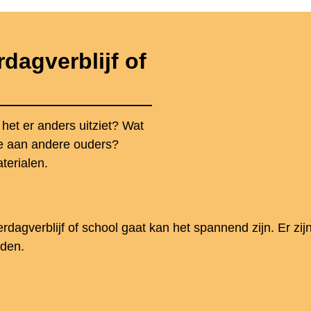
dagverblijf of
 het er anders uitziet? Wat
je aan andere ouders?
terialen.
erdagverblijf of school gaat kan het spannend zijn. Er zi
iden.