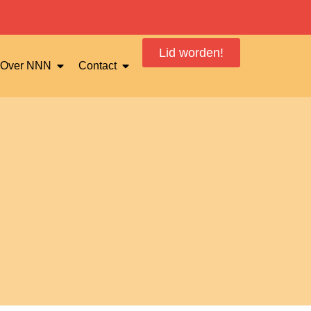
Lid worden!
Over NNN
Contact