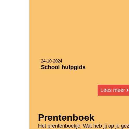
24-10-2024
School hulpgids
Lees meer
Prentenboek
Het prentenboekje ‘Wat heb jij op je gez