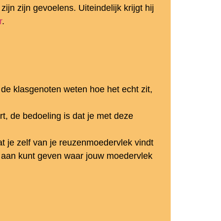
n zijn gevoelens. Uiteindelijk krijgt hij
r
.
 de klasgenoten weten hoe het echt zit,
t, de bedoeling is dat je met deze
wat je zelf van je reuzenmoedervlek vindt
of aan kunt geven waar jouw moedervlek