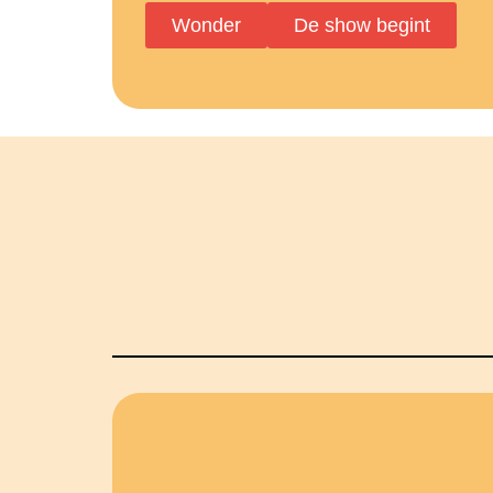
Wonder
De show begint