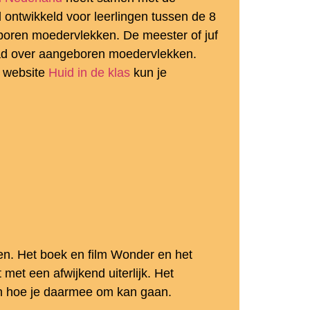
ontwikkeld voor leerlingen tussen de 8
eboren moedervlekken. De meester of juf
blad over aangeboren moedervlekken.
e website
Huid in de klas
kun je
ken. Het boek en film Wonder en het
 met een afwijkend uiterlijk. Het
n en hoe je daarmee om kan gaan.