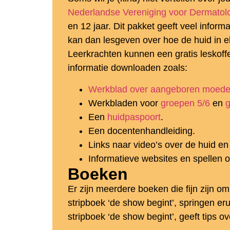
Nederlandse Vereniging voor Dermatol
en 12 jaar. Dit pakket geeft veel info
kan dan lesgeven over hoe de huid in e
Leerkrachten kunnen een gratis leskof
informatie downloaden zoals:
Werkblad over aangeboren moede
Werkbladen voor
groepen 5/6
en
g
Een
huidpaspoort
.
Een docentenhandleiding.
Links naar video’s over de huid e
Informatieve websites en spellen 
Boeken
Er zijn meerdere boeken die fijn zijn o
stripboek ‘de show begint’, springen eru
stripboek ‘de show begint’, geeft tips 