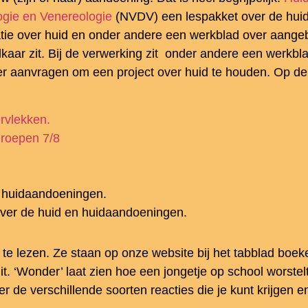
ogie en Venereologie
(NVDV) een lespakket over de huid 
rmatie over huid en onder andere een werkblad over aang
lkaar zit. Bij de verwerking zit onder andere een werk
fer aanvragen om een project over huid te houden. Op d
rvlekken.
roepen 7/8
n huidaandoeningen.
over de huid en huidaandoeningen.
m te lezen. Ze staan op onze website bij het tabblad boe
it. ‘Wonder’ laat zien hoe een jongetje op school worstelt
over de verschillende soorten reacties die je kunt krijge