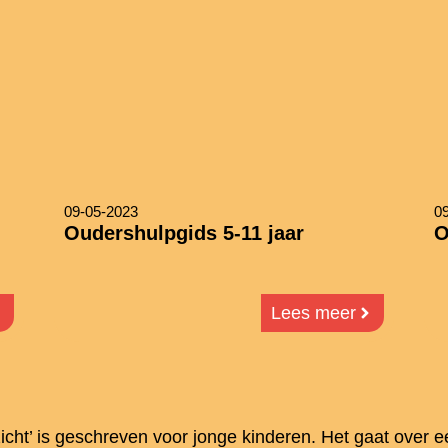
09-05-2023
0
Oudershulpgids 5-11 jaar
O
Lees meer
icht’ is geschreven voor jonge kinderen. Het gaat over e