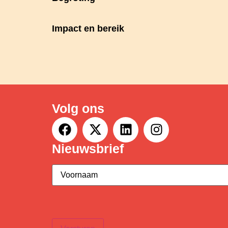
Impact en bereik
Volg ons
Nieuwsbrief
Voornaam
(Vereist)