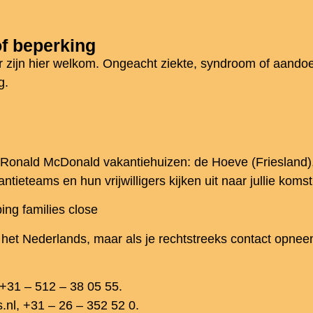
f beperking
ar zijn hier welkom. Ongeacht ziekte, syndroom of aando
g.
e Ronald McDonald vakantiehuizen: de Hoeve (Friesland)
ntieteams en hun vrijwilligers kijken uit naar jullie komst
ng families close
 het Nederlands, maar als je rechtstreeks contact opnee
+31 – 512 – 38 05 55.
l, +31 – 26 – 352 52 0.