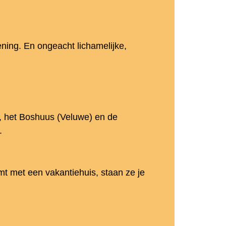
ening. En ongeacht lichamelijke,
, het Boshuus (Veluwe) en de
.
mt met een vakantiehuis, staan ze je