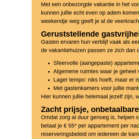
Met een onbezorgde vakantie in het voor
kunnen jullie echt even op adem komen.
weekendje weg geeft je al de veerkrach
Geruststellende gastvrijhe
Gasten ervaren hun verblijf vaak als e
de vakantiehuizen passen ze zich dan o
Sfeervolle (aangepaste) appartem
Algemene ruimtes waar je geheel v
Lager tempo: niks hoeft, maar er i
Met gastenkamers voor jullie mante
Hier kunnen jullie helemaal jezelf zijn, w
Zacht prijsje, onbetaalbar
Omdat zorg al duur genoeg is, helpen sp
betaal je € 55* per appartement per nac
reserveringsbeleid om iedereen de kan