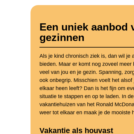
Een uniek aanbod 
gezinnen
Als je kind chronisch ziek is, dan wil je
bieden. Maar er komt nog zoveel meer bi
veel van jou en je gezin. Spanning, zo
ook onbegrip. Misschien voelt het alsof 
elkaar heen leeft? Dan is het fijn om even
situatie te stappen en op te laden. In d
vakantiehuizen van het Ronald McDona
weer tot elkaar en maak je de mooiste 
Vakantie als houvast