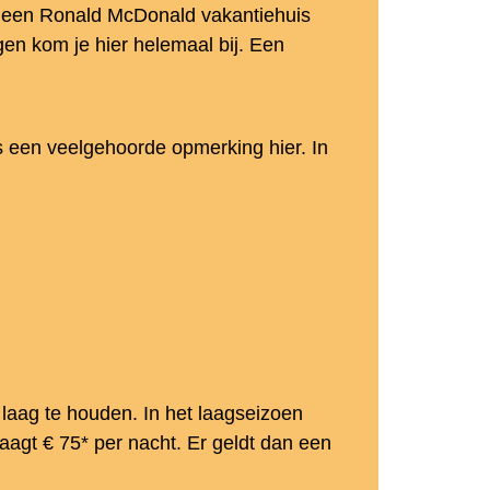
 In een Ronald McDonald vakantiehuis
en kom je hier helemaal bij. Een
s een veelgehoorde opmerking hier. In
 laag te houden. In het laagseizoen
raagt € 75* per nacht. Er geldt dan een