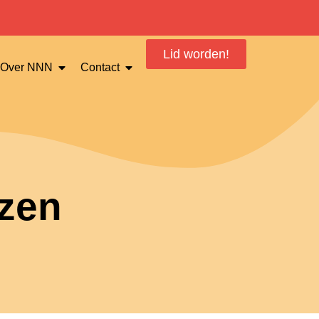
Lid worden!
Over NNN
Contact
zen