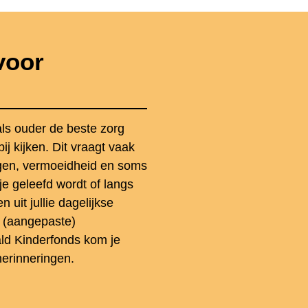
voor
 als ouder de beste zorg
j kijken. Dit vraagt vaak
rgen, vermoeidheid en soms
je geleefd wordt of langs
 uit jullie dagelijkse
e (aangepaste)
ld Kinderfonds kom je
herinneringen.