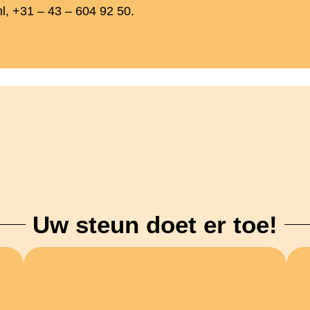
nl, +31 – 43 – 604 92 50.
Uw steun doet er toe!