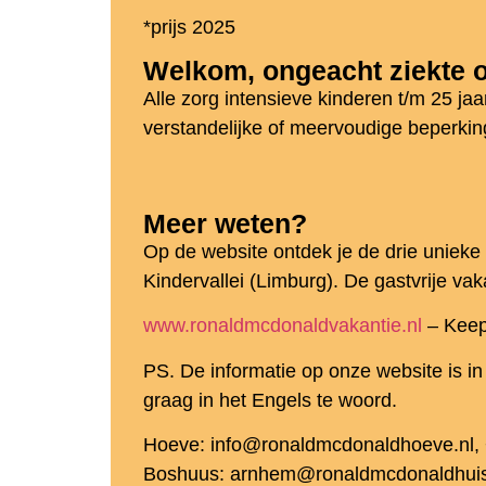
*prijs 2025
Welkom, ongeacht ziekte o
Alle zorg intensieve kinderen t/m 25 ja
verstandelijke of meervoudige beperkin
Meer weten?
Op de website ontdek je de drie uniek
Kindervallei (Limburg). De gastvrije vaka
www.ronaldmcdonaldvakantie.nl
– Keepi
PS. De informatie op onze website is in
graag in het Engels te woord.
Hoeve: info@ronaldmcdonaldhoeve.nl, 
Boshuus: arnhem@ronaldmcdonaldhuis.n