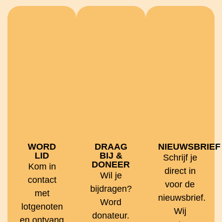
WORD
DRAAG
NIEUWSBRIEF
LID
BIJ &
Schrijf je
DONEER
Kom in
direct in
Wil je
contact
voor de
bijdragen?
met
nieuwsbrief.
Word
lotgenoten
Wij
donateur.
en ontvang