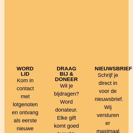
WORD
DRAAG
NIEUWSBRIEF
LID
BIJ &
Schrijf je
DONEER
Kom in
direct in
Wil je
contact
voor de
bijdragen?
met
nieuwsbrief.
Word
lotgenoten
Wij
donateur.
en ontvang
versturen
Elke gift
als eerste
er
komt goed
nieuwe
maximaal