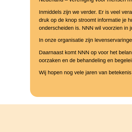
Inmiddels zijn we verder. Er is veel ve
druk op de knop stroomt informatie je hu
onderscheiden is. NNN wil voorzien in ju
In onze organisatie zijn levenservarin
Daarnaast komt NNN op voor het belang
oorzaken en de behandeling en begelei
Wij hopen nog vele jaren van betekenis t