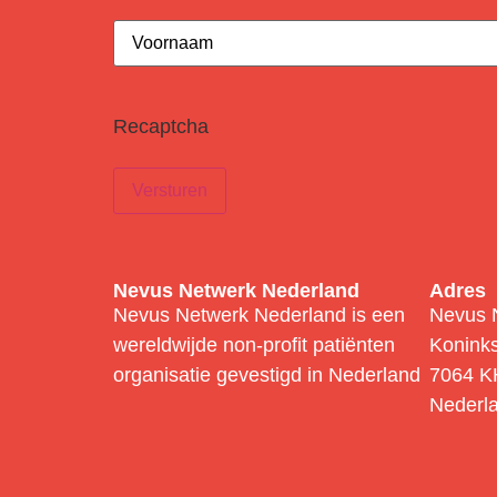
Voornaam
(Vereist)
Recaptcha
Nevus Netwerk Nederland
Adres
Nevus Netwerk Nederland is een
Nevus 
wereldwijde non-profit patiënten
Konink
organisatie gevestigd in Nederland
7064 KH
Nederl