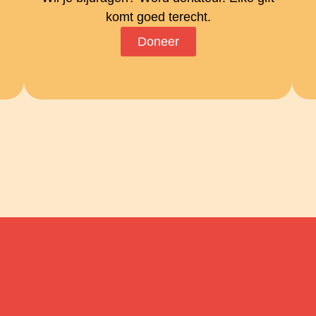
komt goed terecht.
Doneer