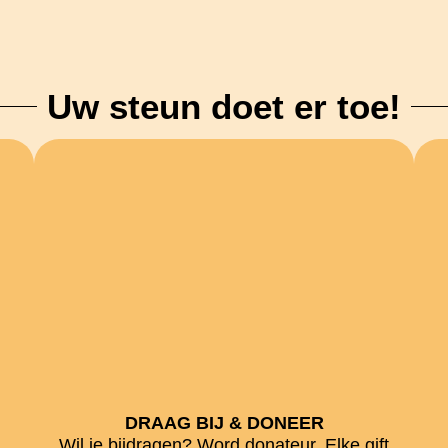
Uw steun doet er toe!
DRAAG BIJ & DONEER
Wil je bijdragen? Word donateur. Elke gift