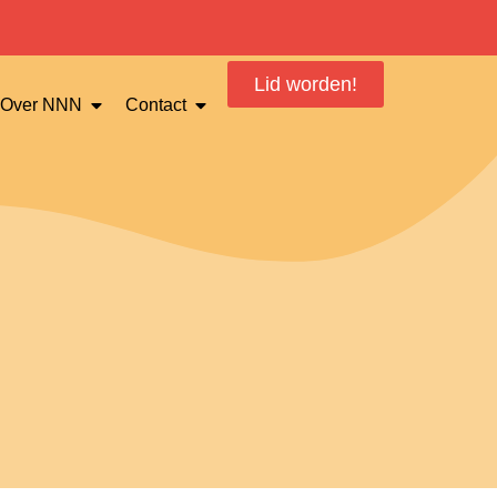
Lid worden!
Over NNN
Contact