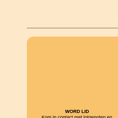
WORD LID
Kom in contact met lotgenoten en