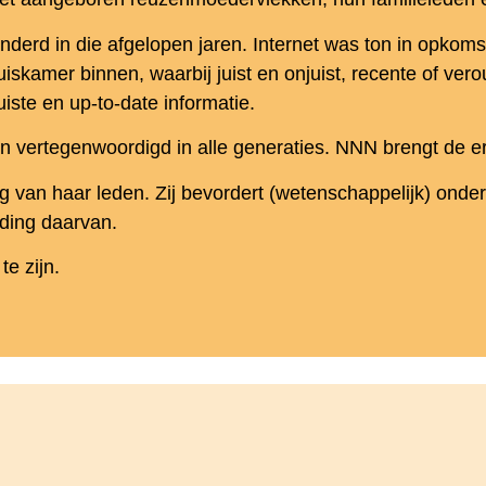
randerd in die afgelopen jaren. Internet was ton in opko
iskamer binnen, waarbij juist en onjuist, recente of ver
iste en up-to-date informatie.
gen vertegenwoordigd in alle generaties. NNN brengt de 
 van haar leden. Zij bevordert (wetenschappelijk) ond
ding daarvan.
e zijn.