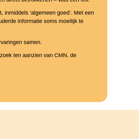
mst, inmiddels ‘algemeen goed’. Met een
ouderde informatie soms moeilijk te
ervaringen samen.
erzoek ten aanzien van CMN, de