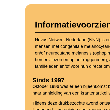
Informatievoorzie
Nevus Netwerk Nederland (NNN) is ee
mensen met congenitale melanocytair
en/of neurocutane melanosis (ophopin
hersenvliezen en op het ruggenmerg, 
familieleden en/of voor hun directe o
Sinds 1997
Oktober 1996 was er een bijeenkomst bi
naar aanleiding van een krantenartike
Tijdens deze drukbezochte avond ontst
Nederland – vereniging voor mensen me