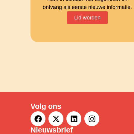
ontvang als eerste nieuwe informatie.
Lid worden
Volg ons
Nieuwsbrief