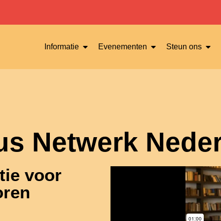
Informatie
Evenementen
Steun ons
us Netwerk Neder
tie voor
oren