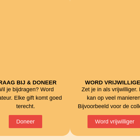
RAAG BIJ & DONEER
WORD VRIJWILLIG
il je bijdragen? Word
Zet je in als vrijwilliger.
teur. Elke gift komt goed
kan op veel manieren
terecht.
Bijvoorbeeld voor de coll
Doneer
Word vrijwilliger