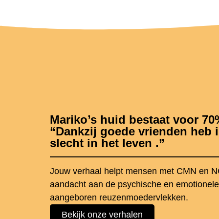
Mariko’s huid bestaat voor 70
“Dankzij goede vrienden heb i
slecht in het leven .”
Jouw verhaal helpt mensen met CMN en 
aandacht aan de psychische en emotionele
aangeboren reuzenmoedervlekken.
Bekijk onze verhalen