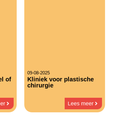
09-08-2025
l of
Kliniek voor plastische
chirurgie
er
Lees meer