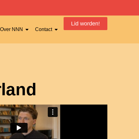
Lid worden!
Over NNN
Contact
land