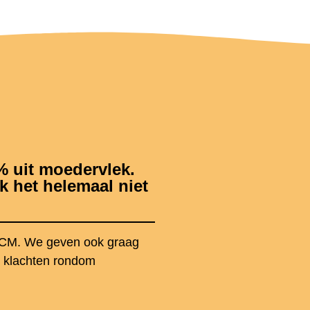
% uit moedervlek.
k het helemaal niet
NCM. We geven ook graag
 klachten rondom