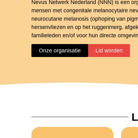
Nevus Netwerk Nederland (NNN) is een org
mensen met congenitale melanocytaire nev
neurocutane melanosis (ophoping van pigm
hersenvliezen en op het ruggenmerg, afge
familieleden en/of voor hun directe omgevi
Onze organisatie
Lid worden
L