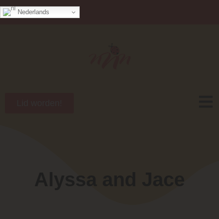
Nederlands
Lid worden!
Alyssa and Jace