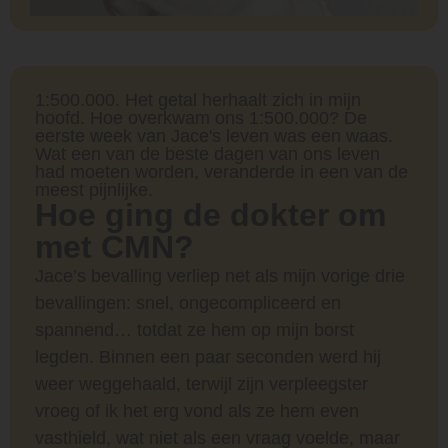
1:500.000. Het getal herhaalt zich in mijn
hoofd. Hoe overkwam ons 1:500.000? De
eerste week van Jace's leven was een waas.
Wat een van de beste dagen van ons leven
had moeten worden, veranderde in een van de
meest pijnlijke.
Hoe ging de dokter om
met CMN?
Jace’s bevalling verliep net als mijn vorige drie
bevallingen: snel, ongecompliceerd en
spannend… totdat ze hem op mijn borst
legden. Binnen een paar seconden werd hij
weer weggehaald, terwijl zijn verpleegster
vroeg of ik het erg vond als ze hem even
vasthield, wat niet als een vraag voelde, maar