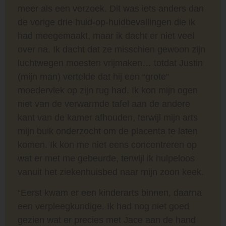
meer als een verzoek. Dit was iets anders dan
de vorige drie huid-op-huidbevallingen die ik
had meegemaakt, maar ik dacht er niet veel
over na. Ik dacht dat ze misschien gewoon zijn
luchtwegen moesten vrijmaken… totdat Justin
(mijn man) vertelde dat hij een “grote”
moedervlek op zijn rug had. Ik kon mijn ogen
niet van de verwarmde tafel aan de andere
kant van de kamer afhouden, terwijl mijn arts
mijn buik onderzocht om de placenta te laten
komen. Ik kon me niet eens concentreren op
wat er met me gebeurde, terwijl ik hulpeloos
vanuit het ziekenhuisbed naar mijn zoon keek.
“Eerst kwam er een kinderarts binnen, daarna
een verpleegkundige. Ik had nog niet goed
gezien wat er precies met Jace aan de hand