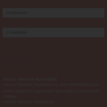
Achternaam
(Vereist)
E-
mailadres
(Vereist)
Versturen
Nevus Netwerk Nederland
Nevus Netwerk Nederland is een wereldwijde non-
profit patiënten organisatie gevestigd in Nederland
Adres
Nevus Netwerk Nederland