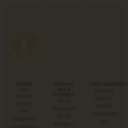
WORD
DRAAG
NIEUWSBRIEF
LID
BIJ &
Schrijf je
DONEER
Kom in
direct in
Wil je
contact
voor de
bijdragen?
met
nieuwsbrief.
Word
lotgenoten
Wij
donateur.
en ontvang