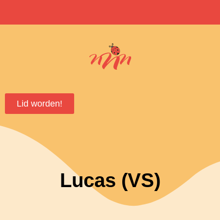
Lid worden!
Lucas (VS)