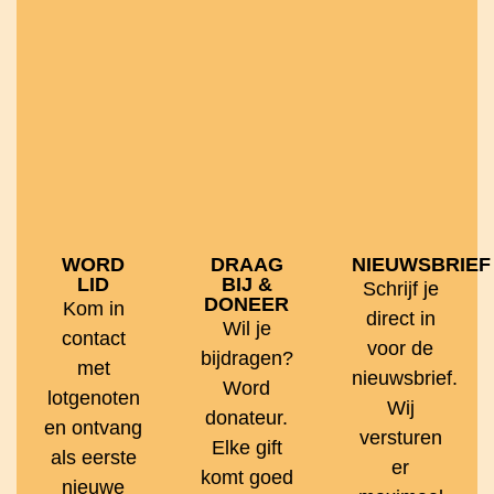
WORD
DRAAG
NIEUWSBRIEF
LID
BIJ &
Schrijf je
DONEER
Kom in
direct in
Wil je
contact
voor de
bijdragen?
met
nieuwsbrief.
Word
lotgenoten
Wij
donateur.
en ontvang
versturen
Elke gift
als eerste
er
komt goed
nieuwe