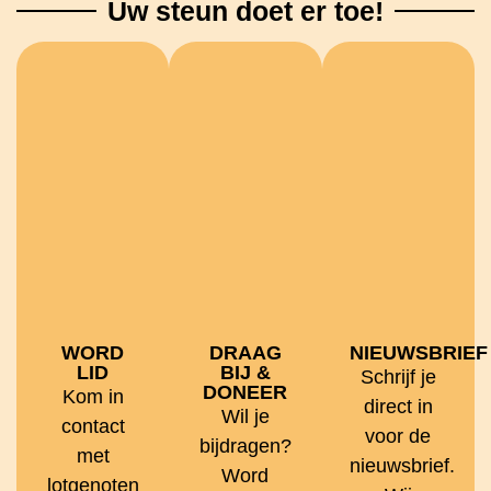
Uw steun doet er toe!
WORD
DRAAG
NIEUWSBRIEF
LID
BIJ &
Schrijf je
DONEER
Kom in
direct in
Wil je
contact
voor de
bijdragen?
met
nieuwsbrief.
Word
lotgenoten