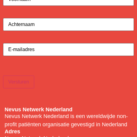
Achternaam
(Vereist)
E-
mailadres
(Vereist)
Versturen
Nevus Netwerk Nederland
Nevus Netwerk Nederland is een wereldwijde non-
profit patiënten organisatie gevestigd in Nederland
Adres