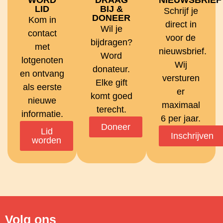
LID
BIJ &
Schrijf je
DONEER
Kom in
direct in
Wil je
contact
voor de
bijdragen?
met
nieuwsbrief.
Word
lotgenoten
Wij
donateur.
en ontvang
versturen
Elke gift
als eerste
er
komt goed
nieuwe
maximaal
terecht.
informatie.
6 per jaar.
Doneer
Lid
Inschrijven
worden
Volg ons