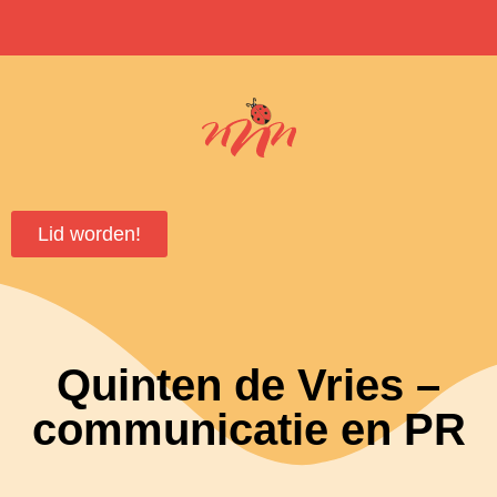
Lid worden!
Quinten de Vries –
communicatie en PR