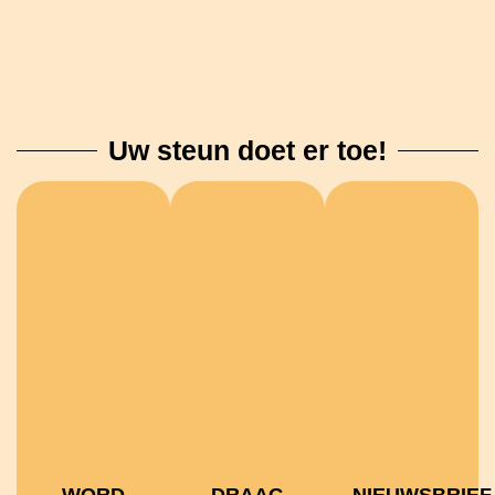
Uw steun doet er toe!
WORD
DRAAG
NIEUWSBRIEF