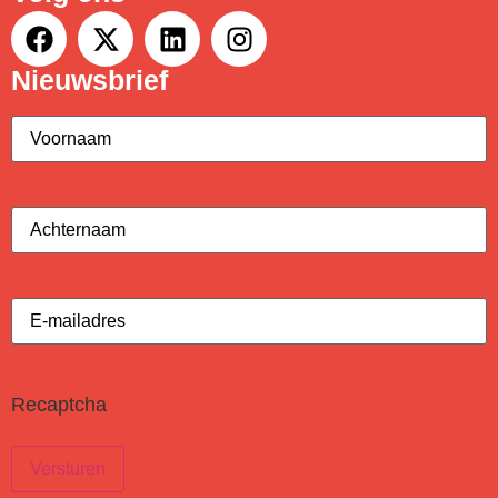
Nieuwsbrief
Voornaam
(Vereist)
Achternaam
(Vereist)
E-
mailadres
(Vereist)
Recaptcha