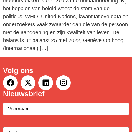
moedervlekken is een zeldzame huidaandoening. Bij
het bepalen van beleid weegt de stem van de
politicus, WHO, United Nations, kwantitatieve data en
onderzoekers vaak zwaarder dan die van de persoon
met de aandoening en zijn kwaliteit van leven. De
balans is uit balans! 25 mei 2022, Genève Op hoog
(internationaal) […]
Volg ons
Nieuwsbrief
Voornaam
(Vereist)
Achternaam
(Vereist)