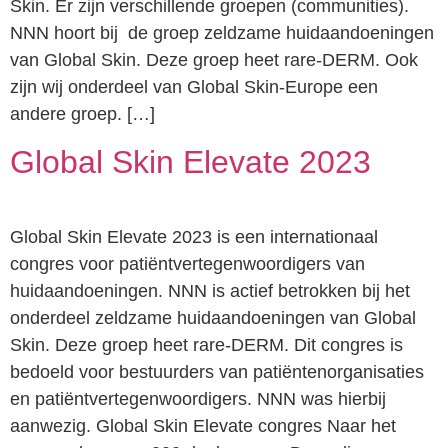
Skin. Er zijn verschillende groepen (communities).
NNN hoort bij de groep zeldzame huidaandoeningen
van Global Skin. Deze groep heet rare-DERM. Ook
zijn wij onderdeel van Global Skin-Europe een
andere groep. […]
Global Skin Elevate 2023
Global Skin Elevate 2023 is een internationaal
congres voor patiëntvertegenwoordigers van
huidaandoeningen. NNN is actief betrokken bij het
onderdeel zeldzame huidaandoeningen van Global
Skin. Deze groep heet rare-DERM. Dit congres is
bedoeld voor bestuurders van patiëntenorganisaties
en patiëntvertegenwoordigers. NNN was hierbij
aanwezig. Global Skin Elevate congres Naar het