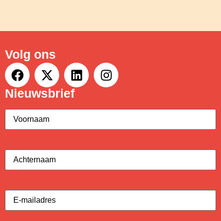
Volg ons
Nieuwsbrief
Voornaam
(Vereist)
Achternaam
(Vereist)
E-
mailadres
(Vereist)