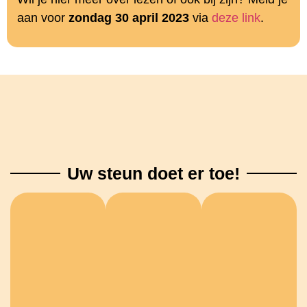
aan voor
zondag 30 april 2023
via
deze link
.
Uw steun doet er toe!