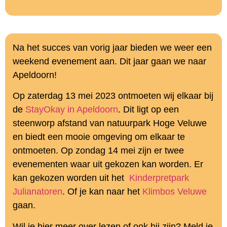
Na het succes van vorig jaar bieden we weer een
weekend evenement aan. Dit jaar gaan we naar
Apeldoorn!
Op zaterdag 13 mei 2023 ontmoeten wij elkaar bij
de
StayOkay in Apeldoorn
. Dit ligt op een
steenworp afstand van natuurpark Hoge Veluwe
en biedt een mooie omgeving om elkaar te
ontmoeten. Op zondag 14 mei zijn er twee
evenementen waar uit gekozen kan worden. Er
kan gekozen worden uit het
Kinderpretpark
Julianatoren
. Of je kan naar het
Klimbos Veluwe
gaan.
Wil je hier meer over lezen of ook bij zijn? Meld je