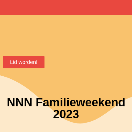
Lid worden!
NNN Familieweekend
2023