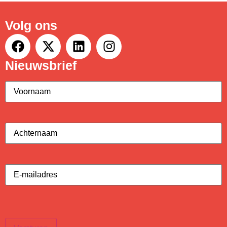
Volg ons
Nieuwsbrief
Voornaam
(Vereist)
Achternaam
(Vereist)
E-
mailadres
(Vereist)