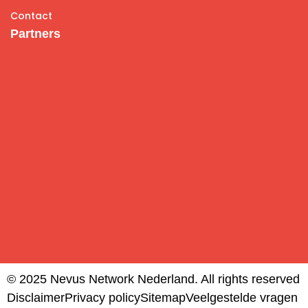
Contact
Partners
© 2025 Nevus Network Nederland. All rights reserved
Disclaimer
Privacy policy
Sitemap
Veelgestelde vragen