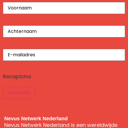
Voornaam
(Vereist)
Achternaam
(Vereist)
E-
mailadres
(Vereist)
Recaptcha
Nevus Netwerk Nederland
Nevus Netwerk Nederland is een wereldwijde