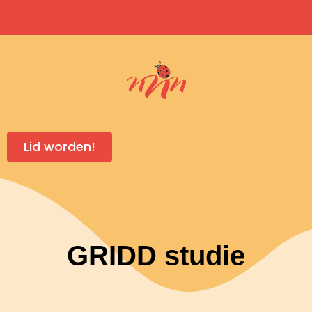
Lid worden!
GRIDD studie