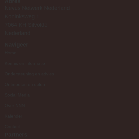
Adres
Nevus Netwerk Nederland
Koninksweg 1
7064 KH Silvolde
Nederland
Navigeer
Home
Kennis en informatie
Ondersteuning en advies
Ontmoeten en delen
Social Media
Over NNN
Kalender
Contact
Partners