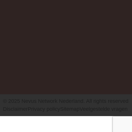
© 2025 Nevus Network Nederland. All rights reserved
Disclaimer
Privacy policy
Sitemap
Veelgestelde vragen