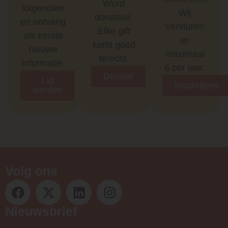
Word
lotgenoten
Wij
donateur.
en ontvang
versturen
Elke gift
als eerste
er
komt goed
nieuwe
maximaal
terecht.
informatie.
6 per jaar.
Doneer
Lid
Inschrijven
worden
Volg ons
Nieuwsbrief